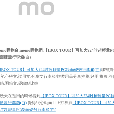
omo購物台,momo購物網:【IBOX TOUR】可加大?24吋超輕量P
面硬殼行李箱(白)
IBOX TOUR】可加大?24吋超輕量PC鏡面硬殼行李箱(白)
哪裡買
宜.心得文.試用文.分享文行李箱/旅遊用品分享推薦.好用.推薦.評
銷.開箱文.優缺點比較
幾天在逛街的時候看到
【IBOX TOUR】可加大?24吋超輕量PC
硬殼行李箱(白)
覺得很心動而且正打算買
【IBOX TOUR】可加
4吋超輕量PC鏡面硬殼行李箱(白)