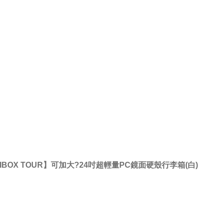
IBOX TOUR】可加大?24吋超輕量PC鏡面硬殼行李箱(白)