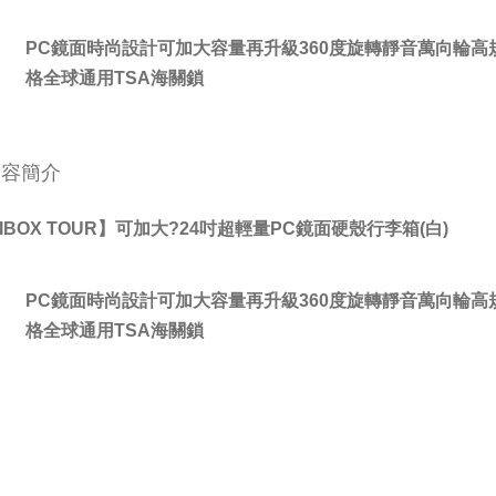
PC鏡面時尚設計可加大容量再升級360度旋轉靜音萬向輪高
格全球通用TSA海關鎖
內容簡介
IBOX TOUR】可加大?24吋超輕量PC鏡面硬殼行李箱(白)
PC鏡面時尚設計可加大容量再升級360度旋轉靜音萬向輪高
格全球通用TSA海關鎖