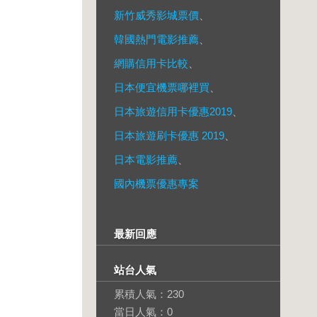
新竹威秀影城票價
、
韓國熱門電影推薦
、
網購信用卡比較
、
日本便宜機票哪裡買
、
日本旅遊信用卡優惠2019
、
日本旅遊刷卡優惠 2019
、
日本電影推薦
、
國內機票優惠專案
最新回應
站台人氣
累積人氣：
230
當日人氣：
0