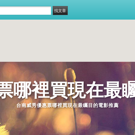
票哪裡買現在最
台南威秀優惠票哪裡買現在最矚目的電影推薦