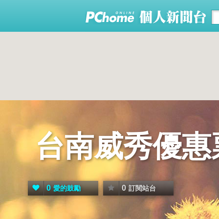
台南威秀優惠
0
0
愛的鼓勵
訂閱站台