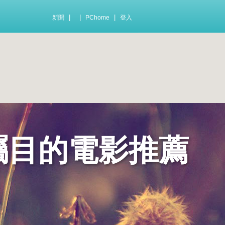
|
|
|
新聞
PChome
登入
矚目的電影推薦