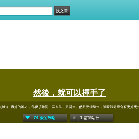
然後，就可以揮手了
guo jhih） 再好的地方，你仍須離開，其方法，只是走。然只要繼續走，隨時隨處總會有更好
74
1
愛的鼓勵
訂閱站台