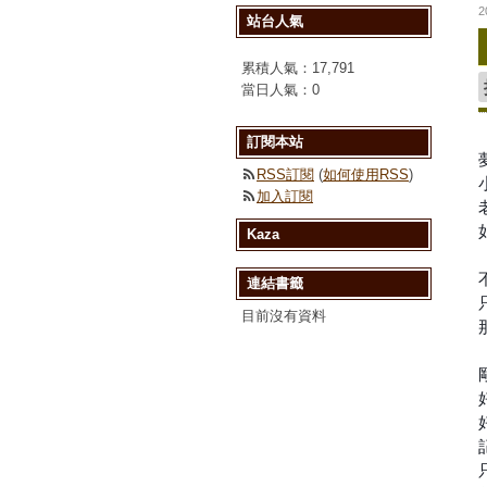
2
站台人氣
累積人氣：
17,791
當日人氣：
0
訂閱本站
RSS訂閱
(
如何使用RSS
)
加入訂閱
Kaza
連結書籤
目前沒有資料