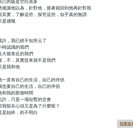
自己的版是空白居多
然後讓他以為，針對他，接著就回到他再針對我
而其實，了解這些，探究這些，似乎真的無謂
只是感慨
或許，我已經不知所云了
小時認識的我們
長大後靠近的我們
喔，不，其實從來就不是我們
只是我和他
他一直有自己的生活，自己的伴侶
我也要自己的生活，自己的伴侶
他和我的那個時間
也許，只是一場短暫的交會
那我惦在心頭又是為了什麼呢？
這是始終，的不明白
我要檢