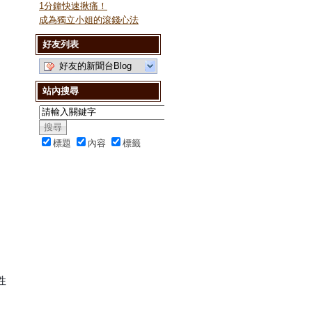
1分鐘快速揪痛！
成為獨立小姐的滾錢心法
好友列表
好友的新聞台Blog
站內搜尋
標題
內容
標籤
性