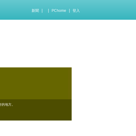
|
|
|
新聞
PChome
登入
更好的地方。