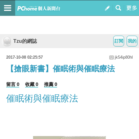
Tzu的網誌
訂閱
我的
2017-10-08 02:25:57
jk54ip80hl
【搶眼新書】催眠術與催眠療法
留言 0
收藏 0
推薦 0
催眠術與催眠療法