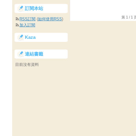
訂閱本站
第 1 /
RSS訂閱
(
如何使用RSS
)
加入訂閱
Kaza
連結書籤
目前沒有資料