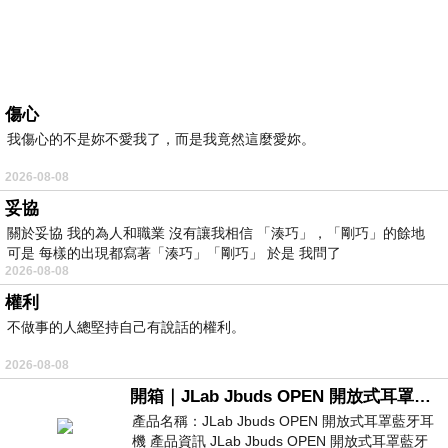
傷心
我傷心的不是妳不愛我了，而是我竟然這麼愛妳。
2026-08-08
妥協
關於妥協 我的為人和職業 沒有讓我相信 「湊巧」，「剛巧」的餘地
可是 每樣的出現都寫著「湊巧」「剛巧」 於是 我問了
2026-08-08
權利
不做事的人總堅持自己有說話的權利。
2026-08-08
開箱｜JLab Jbuds OPEN 開放式耳罩藍牙耳機 - 設計美學，輕巧、透氣、環境音全物理達成！
產品名稱：JLab Jbuds OPEN 開放式耳罩藍牙耳
機 產品資訊 JLab Jbuds OPEN 開放式耳罩藍牙