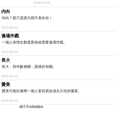
2026-08-08
耳機評語：非常有特色，值得喜愛美型工
内向
内向？那只是因为我不喜欢你！
2026-08-08
逢場作戲
一個人表情生動是因為他需要逢場作戲。
2026-08-08
長大
長大，與年齡無關，跟挫折有關。
2026-08-08
贊美
贊美可能比侮辱一個人更容易造成永久性的傷害。
2026-08-08