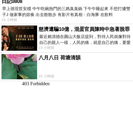
日記0808
早上很現世安穩 中午吃碗熱門的三媽臭臭鍋 下午午睡起來 不想打擾雙
子J 做家事的節奏 出去散散步 有影片有真相：白海豚 在飲料
18 小時前
慈濟遭騙10億，混蛋官員陳時中急著脫罪
最近賴清德在圓山大飯店提到，對待人民就像對待
自己的親人一樣，人民的痛，就是自己的痛，要愛
19 小時前
民如親，說的這麼好聽，實際上根本沒做
八月八日 荷塘清韻
20 小時前