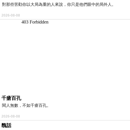
對那些苦勸你以大局為重的人來說，你只是他們眼中的局外人。
2026-08-08
千瘡百孔
閱人無數，不如千瘡百孔。
2026-08-08
醜話