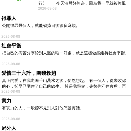
行〉 今天清晨好無奈，因為我一早就被強風
2026-08-08
得罪人
公開得罪幾個人，就能省掉日後很多麻煩。
2026-08-08
社會平衡
把自己的痛苦分享給別人聽的唯一好處，就是這樣做能維持社會平衡。
2026-08-08
愛情三十六計，圍魏救趙
真正的愛，在我走遍千山萬水之後，仍然想起。 有一個人，從未攻你
的心，卻早已圍住了自己的餘生。 於是我學會，先替你守住疲憊，再
2026-08-08
實力
有實力的人，一般聽不見別人對他們說實話。
2026-08-08
局外人