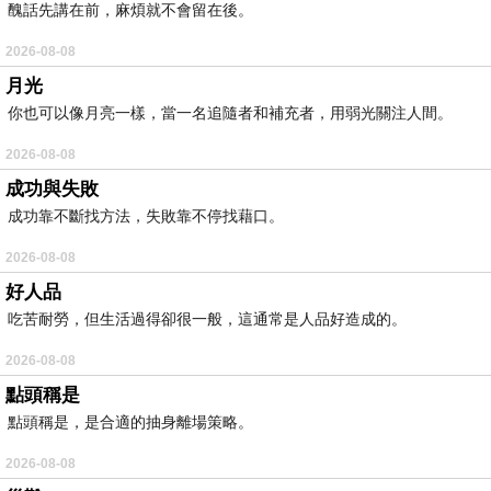
醜話先講在前，麻煩就不會留在後。
2026-08-08
月光
你也可以像月亮一樣，當一名追隨者和補充者，用弱光關注人間。
2026-08-08
成功與失敗
成功靠不斷找方法，失敗靠不停找藉口。
2026-08-08
好人品
吃苦耐勞，但生活過得卻很一般，這通常是人品好造成的。
2026-08-08
點頭稱是
點頭稱是，是合適的抽身離場策略。
2026-08-08