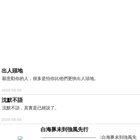
出人頭地
願意勸你的人，很多是怕你比他們更快出人頭地。
2026-08-08
沈默不語
沈默不語，其實是已經說了。
2026-08-08
白海豚未到強風先行
----------------------------------- 〈白海豚未到強風先