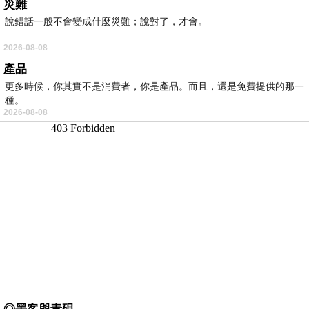
災難
說錯話一般不會變成什麼災難；說對了，才會。
2026-08-08
產品
更多時候，你其實不是消費者，你是產品。而且，還是免費提供的那一
種。
2026-08-08