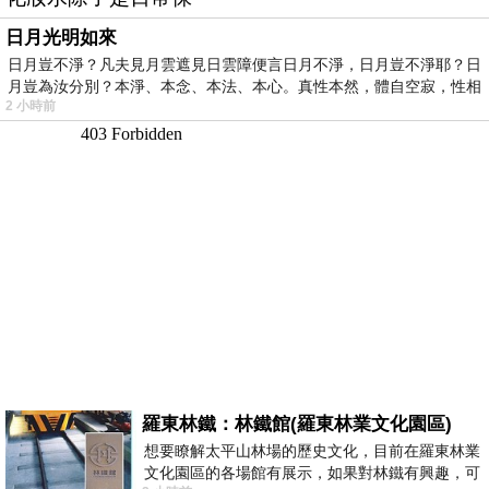
日月光明如來
日月豈不淨？凡夫見月雲遮見日雲障便言日月不淨，日月豈不淨耶？日
月豈為汝分別？本淨、本念、本法、本心。真性本然，體自空寂，性相
2 小時前
羅東林鐵：林鐵館(羅東林業文化園區)
想要瞭解太平山林場的歷史文化，目前在羅東林業
文化園區的各場館有展示，如果對林鐵有興趣，可