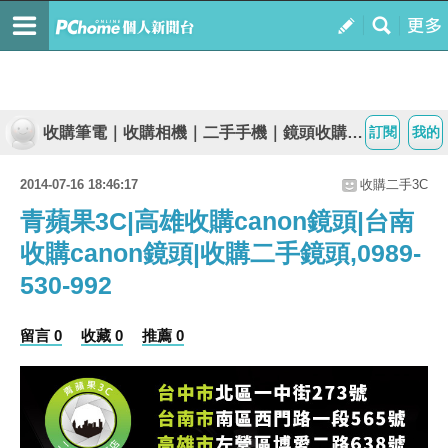
收購筆電｜收購相機｜二手手機｜鏡頭收購｜青蘋果0989-530-992
訂閱
我的
2014-07-16 18:46:17
收購二手3C
青蘋果3C|高雄收購canon鏡頭|台南
收購canon鏡頭|收購二手鏡頭,0989-
530-992
留言 0
收藏 0
推薦 0