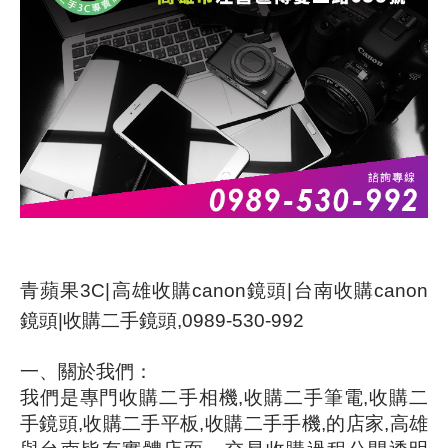
青蘋果3C|高雄收購canon鏡頭|台南收購canon
鏡頭|收購二手鏡頭,0989-530-992
一、關於我們：
我們是專門收購二手相機
,
收購二手筆電
,
收購二
手鏡頭
,
收購二手平板
,
收購二手手機
,
的店家
,
高雄