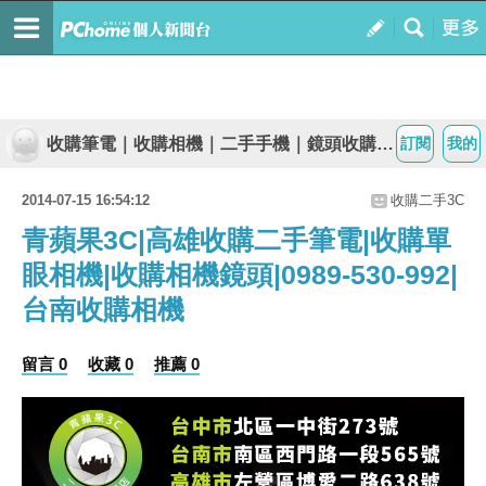
收購筆電｜收購相機｜二手手機｜鏡頭收購｜青蘋果0989-530-992
訂閱
我的
2014-07-15 16:54:12
收購二手3C
青蘋果3C|高雄收購二手筆電|收購單
眼相機|收購相機鏡頭|0989-530-992|
台南收購相機
留言 0
收藏 0
推薦 0