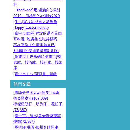
好
［thankgod]用感謝的心揮別
2019，用感恩的心迎接2020
[生活]家族新成員之麥魚魚
Happy Easter holiday
[臺中市∣西區]冒煙的喬@墨西
哥料理~吃得飽也吃得精巧
不在乎別人怎麼定義自己
神編劇的安排總是有計劃的
[高雄市︱香蕉碼頭高雄港]棧
貳庫、棧伍庫、棧陸庫、棧柒
庫
[臺中市︱沙鹿區]覓．鍋物
熱門文章
[體驗分享]Karam黑麥汁&崇
德發黑麥汁(107,809)
檸檬羅勒籽、明列子、花粉子
(73,687)
[臺中市。清水]老先覺麻辣窯
燒鍋(71,967)
[團購]有機園-加州金牌黑棗