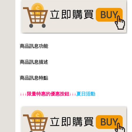
商品訊息功能
商品訊息描述
商品訊息特點
↓↓↓限量特惠的優惠按鈕↓↓↓
夏日活動