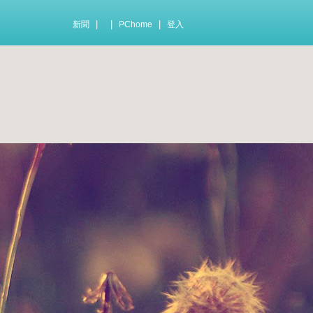
|
|
|
新聞
PChome
登入