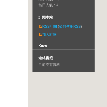
當日人氣：
4
訂閱本站
RSS訂閱
(
如何使用RSS
)
加入訂閱
Kaza
連結書籤
目前沒有資料