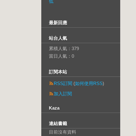
低
最新回應
站台人氣
累積人氣：
379
當日人氣：
0
訂閱本站
RSS訂閱
(
如何使用RSS
)
加入訂閱
Kaza
連結書籤
目前沒有資料