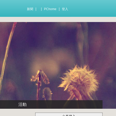
|
|
|
新聞
PChome
登入
活動