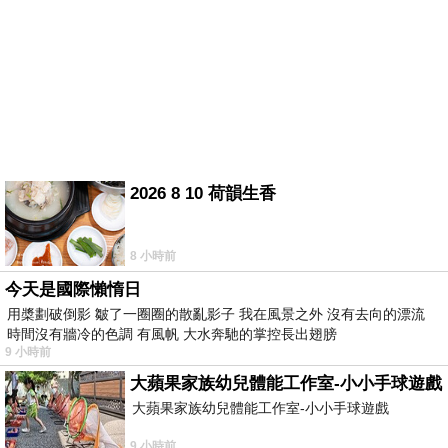
2026 8 10 荷韻生香
8 小時前
今天是國際懶惰日
用槳劃破倒影 皺了一圈圈的散亂影子 我在風景之外 沒有去向的漂流
時間沒有牆冷的色調 有風帆 大水奔馳的掌控長出翅膀
9 小時前
大蘋果家族幼兒體能工作室-小小手球遊戲
大蘋果家族幼兒體能工作室-小小手球遊戲
9 小時前