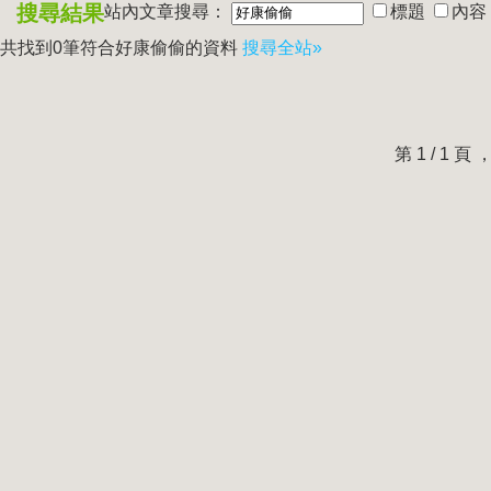
搜尋結果
站內文章搜尋：
標題
內容
共找到0筆符合
好康偷偷
的資料
搜尋全站»
第 1 / 1 