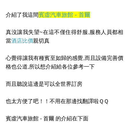
賓虛汽車旅館 - 首爾
介紹了我這間
真沒讓我失望~在這不僅住得舒服,服務人員都相
當
酒店比價
親切真
心覺得讓我有種賓至如歸的感覺,而且設備完善價
格也公道,所以想介紹給各位參考一下
而且聽說這邊是可以全世界訂房
也太方便了吧！！不用在那邊找翻譯啦ＱＱ
賓虛汽車旅館 - 首爾 的介紹在下面