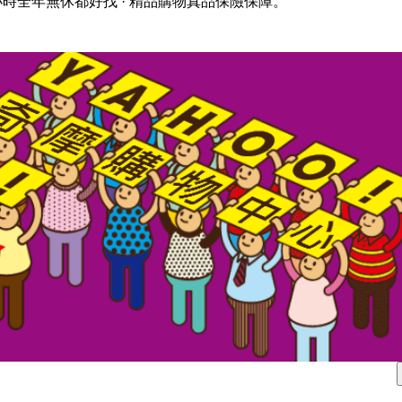
小時全年無休都好找 · 精品購物真品保險保障。