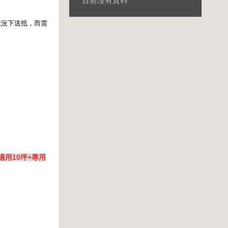
目前沒有資料
狀況下送抵，而需
適用10坪+專用