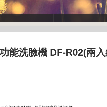
功能洗臉機 DF-R02(兩入