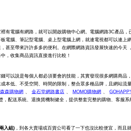
裡有電腦有網路，就可以開啟購物中心網。電腦網路3C產品，
平板電腦、筆記型電腦、桌上型電腦上網，就連電視都可以連上
，甚至帶來許許多多的便利。在網際網路資訊發展快速的今天 
路中，收集商品資訊直接進行比較！
省錢可以說是每個人都必須要會的技能，其實發現很多網購商品
業成本低、不受空間、時間的限制，整合眾多種品牌，且網站流
、
、
、
說明清楚，配送系統、退換貨機制健全，提供整套完整的購物、客服
(兩入組)
，到各大賣場或百貨公司看了一下也沒比較便宜，而且