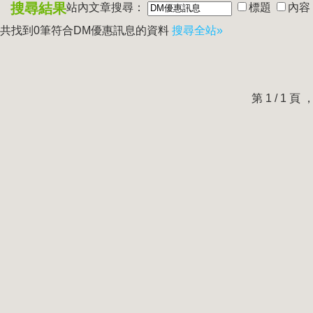
搜尋結果
站內文章搜尋：
標題
內容
共找到0筆符合
DM優惠訊息
的資料
搜尋全站»
第 1 / 1 