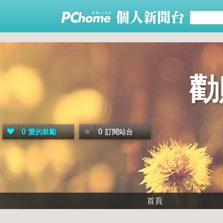
勸
0
0
愛的鼓勵
訂閱站台
首頁