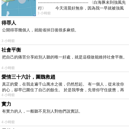
----------------------------------- 〈白海豚未到強風先
行〉 今天清晨好無奈，因為我一早就被強風
3 小時前
得罪人
公開得罪幾個人，就能省掉日後很多麻煩。
3 小時前
社會平衡
把自己的痛苦分享給別人聽的唯一好處，就是這樣做能維持社會平衡。
4 小時前
愛情三十六計，圍魏救趙
真正的愛，在我走遍千山萬水之後，仍然想起。 有一個人，從未攻你
的心，卻早已圍住了自己的餘生。 於是我學會，先替你守住疲憊，再
4 小時前
實力
有實力的人，一般聽不見別人對他們說實話。
4 小時前