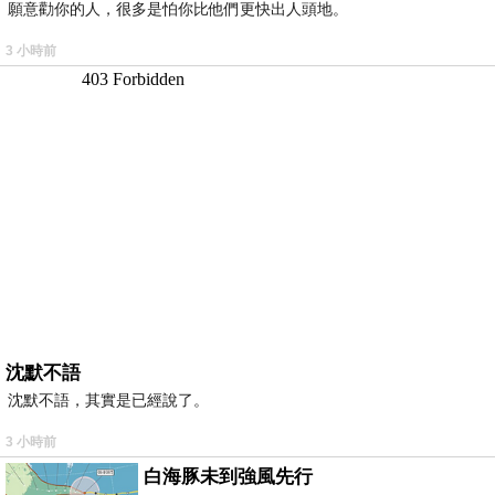
願意勸你的人，很多是怕你比他們更快出人頭地。
3 小時前
沈默不語
沈默不語，其實是已經說了。
3 小時前
白海豚未到強風先行