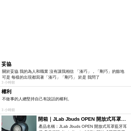
妥協
關於妥協 我的為人和職業 沒有讓我相信 「湊巧」，「剛巧」的餘地
可是 每樣的出現都寫著「湊巧」「剛巧」 於是 我問了
3 小時前
權利
不做事的人總堅持自己有說話的權利。
3 小時前
開箱｜JLab Jbuds OPEN 開放式耳罩藍牙耳機 - 設計美學，輕巧、透氣、環境音全物理達成！
產品名稱：JLab Jbuds OPEN 開放式耳罩藍牙耳