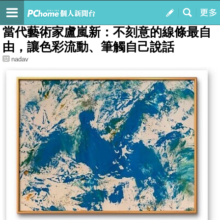
我的
最新文章
當代藝術家盧嵐新：不刻意的線條最自
由，讓色彩流動、筆觸自己說話
nadav