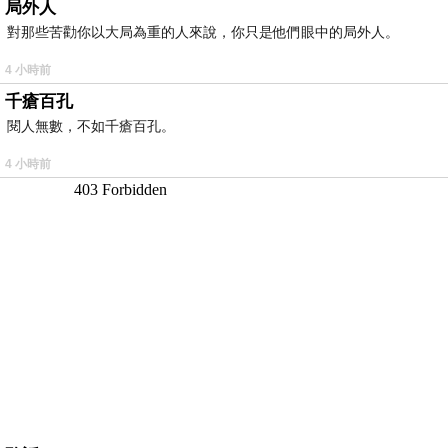
局外人
對那些苦勸你以大局為重的人來說，你只是他們眼中的局外人。
4 小時前
千瘡百孔
閱人無數，不如千瘡百孔。
4 小時前