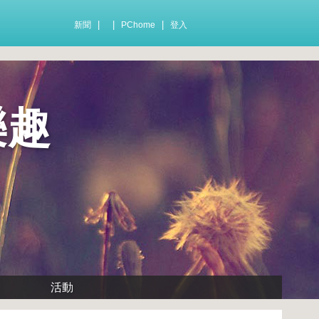
|
|
|
新聞
PChome
登入
樂趣
活動