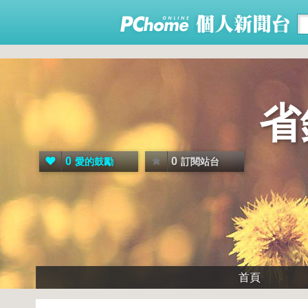
省
0
0
愛的鼓勵
訂閱站台
首頁