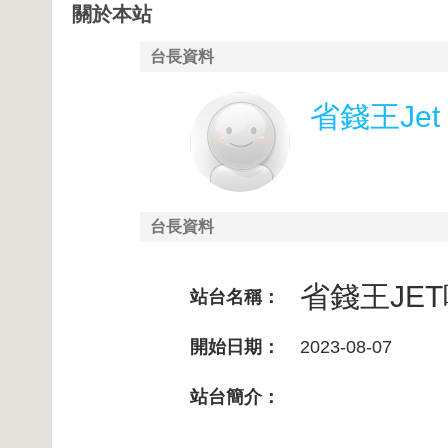
關於本站
台長資料
省錢王Jet
台長資料
省錢王JE
站台名稱：
開始日期：
2023-08-07
站台簡介：