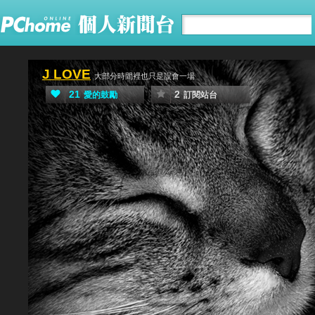
J LOVE
大部分時間裡也只是誤會一場
21
2
愛的鼓勵
訂閱站台