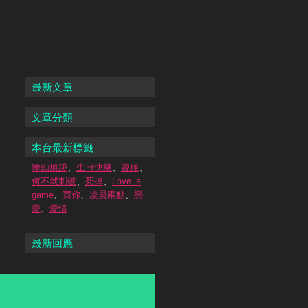
最新文章
文章分類
本台最新標籤
悸動痕跡
、
生日快樂
、
曾經
、
何不就刺破
、
死掉
、
Love is
game
、
買你
、
凌晨兩點
、
戀
愛
、
愛情
最新回應