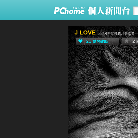
J LOVE
大部分時間裡也只是誤會一
21
2
愛的鼓勵