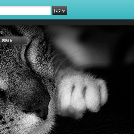
場
訂閱站台