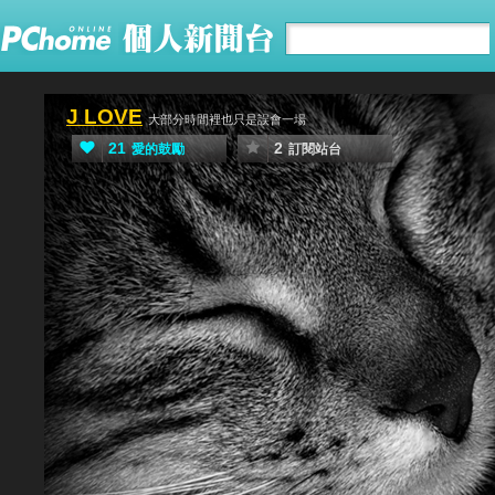
J LOVE
大部分時間裡也只是誤會一場
21
2
愛的鼓勵
訂閱站台