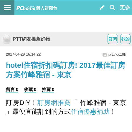
PTT網友推薦好物
訂閱
我的
2017-04-29 16:14:22
jbl17xx19h
hotel住宿折扣碼訂房! 2017最佳訂房
方案竹峰雅宿 - 東京
留言 0
收藏 0
推薦 0
訂房DIY！
訂房網推薦
「 竹峰雅宿 - 東京
」最便宜能訂到的方式
住宿優惠補助
！