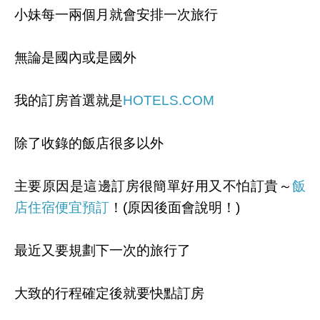
小妹每一兩個月就會安排一次旅行
無論是國內或是國外
我的訂房首選就是
HOTELS.COM
除了收錄的飯店很多以外
主要原因是這邊訂房很簡單好用又不怕訂貴～
飯
店住宿便宜預訂
！(原因後面會說明！)
最近又要規劃下一次的旅行了
大致的行程確定後就要快點訂房