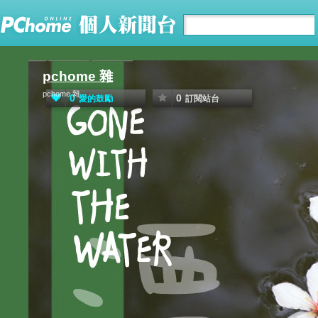
pchome 雜
pchome 雜
0
0
愛的鼓勵
訂閱站台