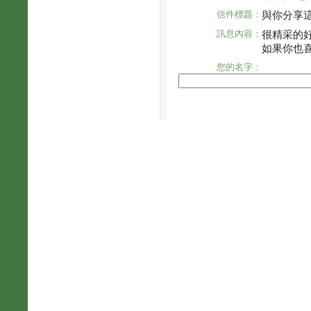
信件標題：
與你分享
訊息內容：
很精采的
如果你也
您的名字：