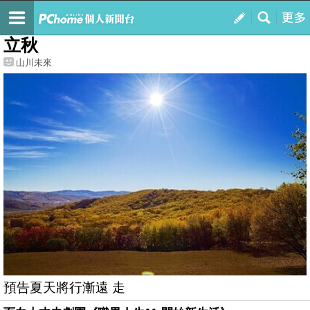
我的
最新文章
立秋
山川未來
預告夏天將行漸遠 走