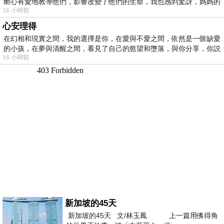
耐心有愛地教導他們，影響改變了他們的生命，我也感到驚訝，媽媽的
16 小時前
心安理得
在幻相和現實之間，我的選擇是你，在愛與不愛之間，依然是一個缺愛
的小孩，在夢與清醒之間，看見了自己的慾望和墮落，與你分享，你説
16 小時前
新加坡的45天
新加坡的45天 文/林玉鳳 上一篇用佛得角