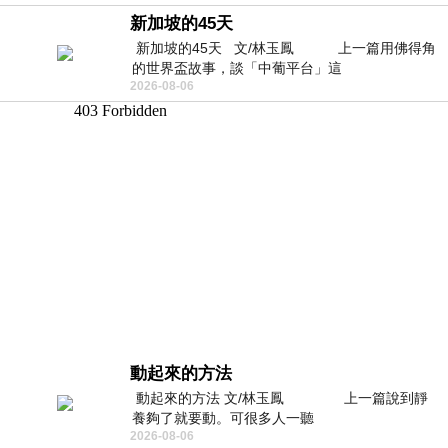
新加坡的45天
新加坡的45天 文/林玉鳳 上一篇用佛得角
的世界盃故事，談「中葡平台」這
2026-08-06
動起來的方法
動起來的方法 文/林玉鳳 上一篇說到靜
養夠了就要動。可很多人一聽
2026-08-06