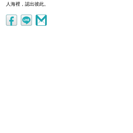
人海裡，認出彼此。