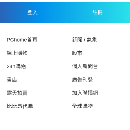
註冊
登入
PChome首頁
新聞
/
氣象
線上購物
股市
24h購物
個人新聞台
書店
廣告刊登
露天拍賣
加入聯播網
比比昂代購
全球購物