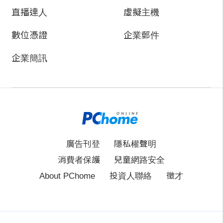
直播達人
虛擬主機
數位憑證
企業郵件
企業簡訊
廣告刊登
隱私權聲明
消費者保護
兒童網路安全
About PChome
投資人聯絡
徵才