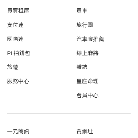
買賣租屋
買車
支付連
旅行團
國際連
汽車險推薦
Pi 拍錢包
線上麻將
旅遊
雜誌
服務中心
星座命理
會員中心
一元簡訊
買網址