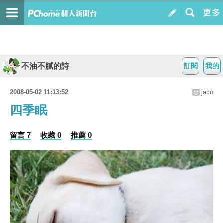
不油不膩的詩
訂閱
我的
2008-05-02 11:13:52
jaco
四季眠
留言 7
收藏 0
推薦 0