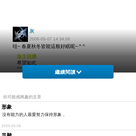
灰
2008-05-07 14:34:58
哇~ 春夏秋冬皆能這般好眠呢~ ^ ^
版主回應
希望如此
^^
繼續閱讀
2008-05-07 17:09:04
裕文
你可能感興趣的文章
2008-05-04 22:42:51
形象
好可愛ㄉ狗狗...
沒有能力的人最愛努力保持形象，
版主回應
恩
2026-08-08
^__^
災難