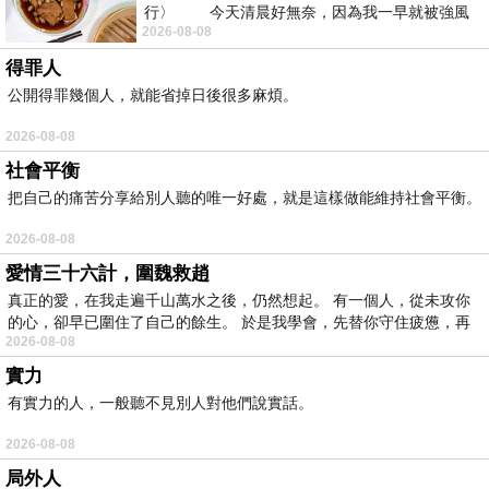
行〉 今天清晨好無奈，因為我一早就被強風
2026-08-08
得罪人
公開得罪幾個人，就能省掉日後很多麻煩。
2026-08-08
社會平衡
把自己的痛苦分享給別人聽的唯一好處，就是這樣做能維持社會平衡。
2026-08-08
愛情三十六計，圍魏救趙
真正的愛，在我走遍千山萬水之後，仍然想起。 有一個人，從未攻你
的心，卻早已圍住了自己的餘生。 於是我學會，先替你守住疲憊，再
2026-08-08
實力
有實力的人，一般聽不見別人對他們說實話。
2026-08-08
局外人