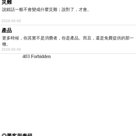
災難
說錯話一般不會變成什麼災難；說對了，才會。
2026-08-08
產品
更多時候，你其實不是消費者，你是產品。而且，還是免費提供的那一
種。
2026-08-08