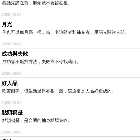
醜話先講在前，麻煩就不會留在後。
2026-08-08
月光
你也可以像月亮一樣，當一名追隨者和補充者，用弱光關注人間。
2026-08-08
成功與失敗
成功靠不斷找方法，失敗靠不停找藉口。
2026-08-08
好人品
吃苦耐勞，但生活過得卻很一般，這通常是人品好造成的。
2026-08-08
點頭稱是
點頭稱是，是合適的抽身離場策略。
2026-08-08