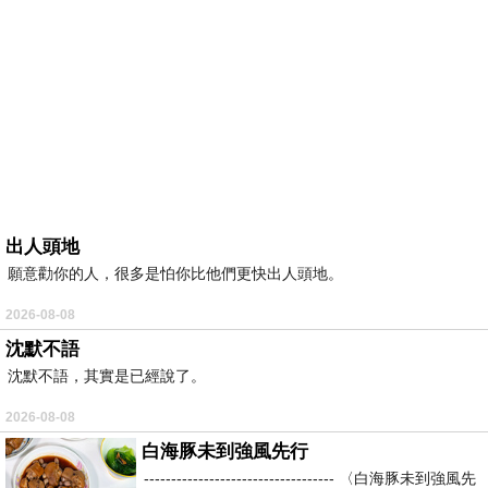
出人頭地
願意勸你的人，很多是怕你比他們更快出人頭地。
2026-08-08
沈默不語
沈默不語，其實是已經說了。
2026-08-08
白海豚未到強風先行
----------------------------------- 〈白海豚未到強風先