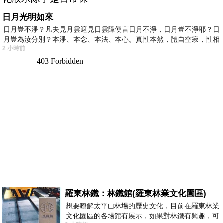
日月光明如來
日月豈不淨？凡夫見月雲遮見日雲障便言日月不淨，日月豈不淨耶？日
月豈為汝分別？本淨、本念、本法、本心。真性本然，體自空寂，性相
2 小時前
羅東林鐵：林鐵館(羅東林業文化園區)
想要瞭解太平山林場的歷史文化，目前在羅東林業
文化園區的各場館有展示，如果對林鐵有興趣，可