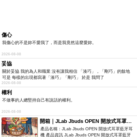
傷心
我傷心的不是妳不愛我了，而是我竟然這麼愛妳。
2026-08-08
妥協
關於妥協 我的為人和職業 沒有讓我相信 「湊巧」，「剛巧」的餘地
可是 每樣的出現都寫著「湊巧」「剛巧」 於是 我問了
2026-08-08
權利
不做事的人總堅持自己有說話的權利。
2026-08-08
開箱｜JLab Jbuds OPEN 開放式耳罩藍牙耳機 - 設計美學，輕巧、透氣、環境音全物理達成！
產品名稱：JLab Jbuds OPEN 開放式耳罩藍牙耳
機 產品資訊 JLab Jbuds OPEN 開放式耳罩藍牙