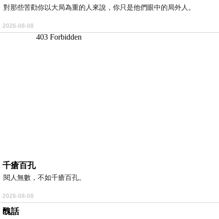
對那些苦勸你以大局為重的人來說，你只是他們眼中的局外人。
2026-08-08
千瘡百孔
閱人無數，不如千瘡百孔。
2026-08-08
醜話