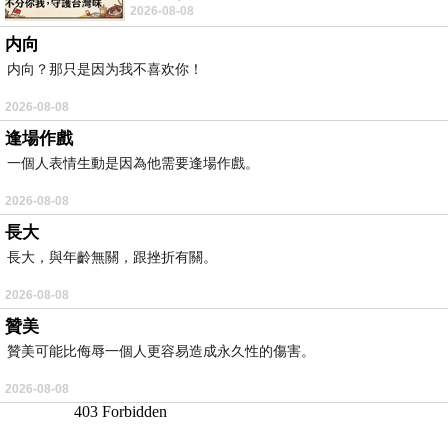
2026-08-08
耳機評語：非常有特色，值得喜愛美型工
内向
内向？那只是因为我不喜欢你！
2026-08-08
逢場作戲
一個人表情生動是因為他需要逢場作戲。
2026-08-08
長大
長大，與年齡無關，跟挫折有關。
2026-08-08
贊美
贊美可能比侮辱一個人更容易造成永久性的傷害。
2026-08-08