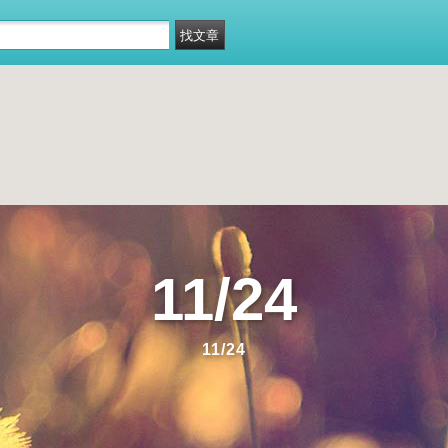
11/24
11/24