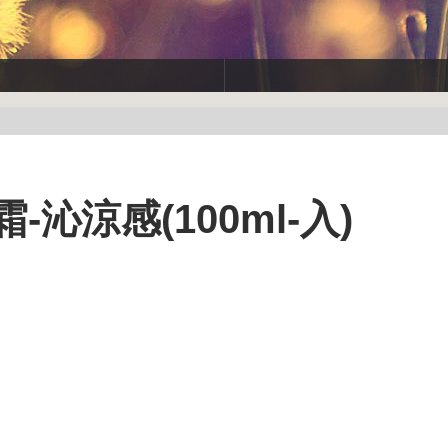
-沁涼感(100ml-入)