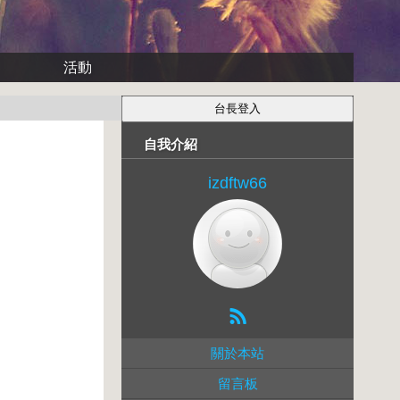
活動
自我介紹
izdftw66
關於本站
留言板