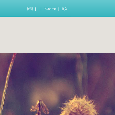
|
|
|
新聞
PChome
登入