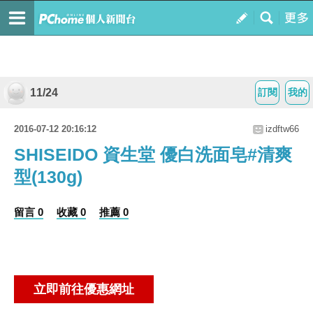
11/24
訂閱
我的
2016-07-12 20:16:12
izdftw66
SHISEIDO 資生堂 優白洗面皂#清爽
型(130g)
留言 0
收藏 0
推薦 0