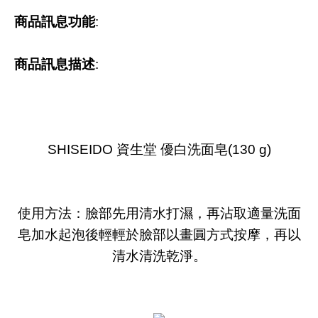
商品訊息功能
:
商品訊息描述
:
SHISEIDO 資生堂 優白洗面皂(130 g)
使用方法：臉部先用清水打濕，再沾取適量洗面
皂加水起泡後輕輕於臉部以畫圓方式按摩，再以
清水清洗乾淨。