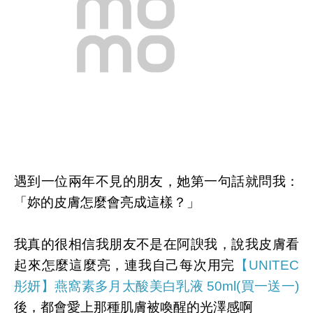
遇到一位兩年不見的朋友，她第一句話就問我：
「妳的皮膚怎麼會亮成這樣？」
我真的很相信我朋友不是在阿諛我，說我皮膚看
起來怎麼這麼亮，連我自己每次用完
【UNITEC
彤妍】燕窩素多月太酸美白乳液 50ml(買一送一)
後，都會愛上那種肌膚被喚醒的光澤感啊