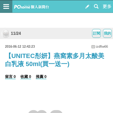
11/24
訂閱
我的
2016-06-12 12:42:23
izdftw66
【UNITEC彤妍】燕窩素多月太酸美
白乳液 50ml(買一送一)
留言 0
收藏 0
推薦 0