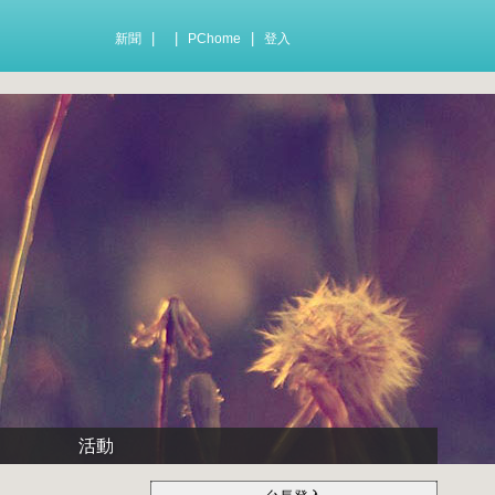
|
|
|
新聞
PChome
登入
活動