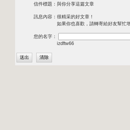
信件標題：
與你分享這篇文章
訊息內容：
很精采的好文章！
如果你也喜歡，請轉寄給好友幫忙
您的名字：
izdftw66