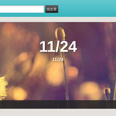
11/24
11/24