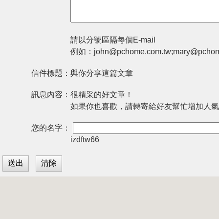
請以分號區隔每個E-mail
例如：john@pchome.com.tw;mary@pchom
信件標題：
與你分享這篇文章
訊息內容：
很精采的好文章！
如果你也喜歡，請轉寄給好友幫忙增加人氣
您的名字：
izdftw66