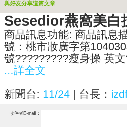
與好友分享這篇文章
Sesedior燕窩美白
商品訊息功能: 商品訊息描述
號：桃市妝廣字第104030
號?????????瘦身操 英文??
...詳全文
新聞台:
11/24
| 台長：
izd
收件者E-mail：