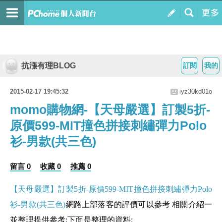
抗漲有理BLOG
訂閱
我的
2015-02-17 19:45:32
iyz30kd01o
momo購物網-【天母嚴選】訂製5折-
原價599-MIT撞色拼接刺繡彈力Polo
衫-男款(共三色)
留言 0
收藏 0
推薦 0
【天母嚴選】訂製5折-原價599-MIT撞色拼接刺繡彈力Polo
衫-男款(共三色)
網路上部落客的評價可以參考 相關介紹一
並整理提供參考:下面是整理的資料;