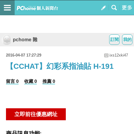
pchome 雜
訂閱
我的
2016-04-07 17:27:29
ixs12xki47
【CCHAT】幻彩系指油貼 H-191
留言 0
收藏 0
推薦 0
商品訊息功能
: