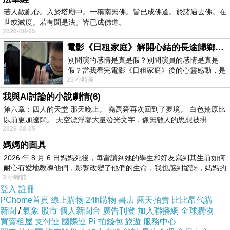
韓國美妝elizavecca-小青豬豬皮晚安面膜 100ml
若人散亂心。入於塔廟中。一稱南無佛。皆已成佛道。於諸過去佛。在
SHISEIDO 資生堂 莉薇特麗 除皺精華乳(2g)5入
世或滅度。若有聞是法。皆已成佛道。
2026-08-05
旅行組
電影《日租家庭》解開心結的長途歸鄉！能在電影院感受到地理的寬闊和人心的相鄰，真是太棒了！
【COTA】冰鎮冷光舒緩儀
別問演的感情是真是假？別問演員的感情是真是
假？當我看完電影《日租家庭》後的心靈感動，是
21 小時前
真的。詮釋的情感觸動了人心，就是真情
我與AI討論的小說劇情(6)
第六章：四人的天堂 那天晚上。 堯禹舜再次回到了夢境。 白色荒原比
以前更加遼闊。 天空漂浮著大量發光文字，像無數人的思想被掛
2026-08-05
媽媽的面具
2026 年 8 月 6 日媽媽死後，每當讀到她的學生和好友寫到其生前如何
耐心有愛地教導他們，影響改變了他們的生命，我也感到驚訝，媽媽的
3 小時前
登入
註冊
PChome首頁
線上購物
24h購物
書店
露天拍賣
比比昂代購
新聞
/
氣象
股市
個人新聞台
廣告刊登
加入聯播網
全球購物
買賣租屋
支付連
國際連
Pi 拍錢包
旅遊
服務中心