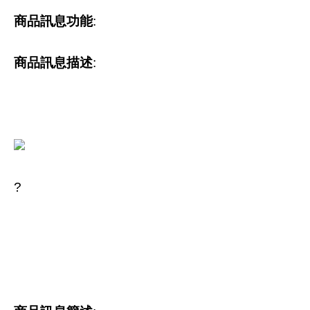
商品訊息功能
:
商品訊息描述
:
?