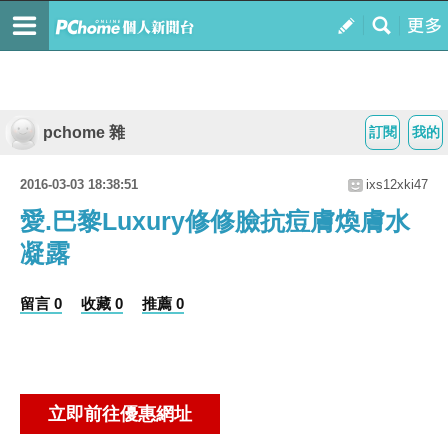
pchome 雜
訂閱
我的
2016-03-03 18:38:51
ixs12xki47
愛.巴黎Luxury修修臉抗痘膚煥膚水
凝露
留言 0
收藏 0
推薦 0