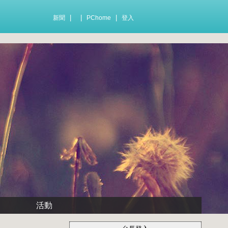
|
|
|
新聞
PChome
登入
活動