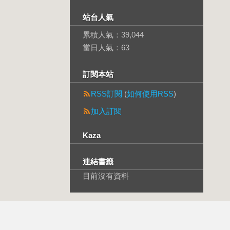
站台人氣
累積人氣：
39,044
當日人氣：
63
訂閱本站
RSS訂閱
(
如何使用RSS
)
加入訂閱
Kaza
連結書籤
目前沒有資料