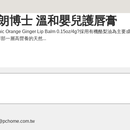
美國布朗博士 溫和嬰兒護唇膏
range Ginger Lip Balm 0.15oz/4g?採用有機酪梨油為
一層高營養的天然...
pchome.com.tw