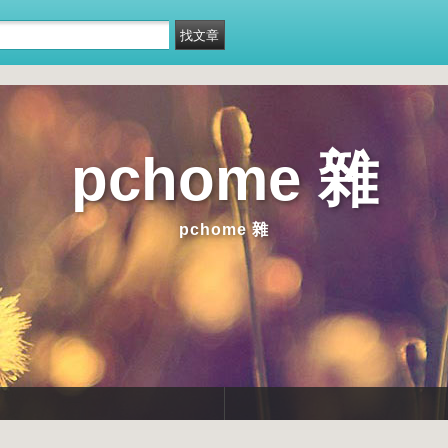
pchome 雜
pchome 雜