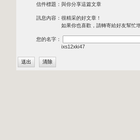
信件標題：
與你分享這篇文章
訊息內容：
很精采的好文章！
如果你也喜歡，請轉寄給好友幫忙
您的名字：
ixs12xki47