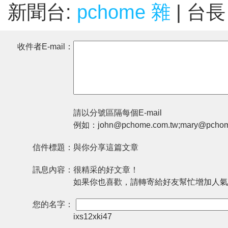
新聞台:
pchome 雜
| 台
收件者E-mail：
請以分號區隔每個E-mail
例如：john@pchome.com.tw;mary@pchom
信件標題：
與你分享這篇文章
訊息內容：
很精采的好文章！
如果你也喜歡，請轉寄給好友幫忙增加人氣
您的名字：
ixs12xki47