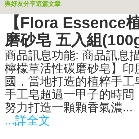
與好友分享這篇文章
【Flora Esse
磨砂皂 五入組(100g
商品訊息功能: 商品訊息描述:
檸檬草活性碳磨砂皂】印
國，當地打造的植粹手工
手工皂超過一甲子的時間
努力打造一顆顆香氣濃...
...詳全文