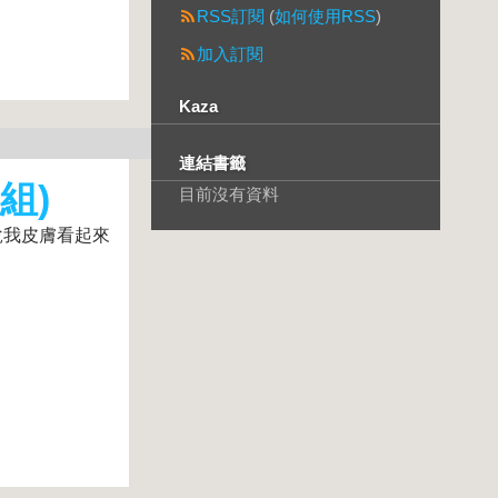
RSS訂閱
(
如何使用RSS
)
加入訂閱
Kaza
連結書籤
組)
目前沒有資料
說我皮膚看起來