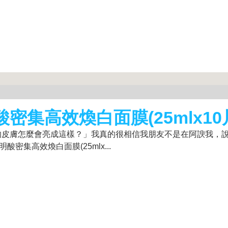
密集高效煥白面膜(25mlx10
的皮膚怎麼會亮成這樣？」我真的很相信我朋友不是在阿諛我，
密集高效煥白面膜(25mlx...