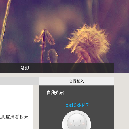
活動
自我介紹
ixs12xki47
說我皮膚看起來