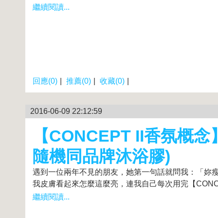
繼續閱讀...
回應(0)
|
推薦(0)
|
收藏(0)
|
2016-06-09 22:12:59
【CONCEPT II香氛概
隨機同品牌沐浴膠)
遇到一位兩年不見的朋友，她第一句話就問我：「妳瘦
我皮膚看起來怎麼這麼亮，連我自己每次用完【CONCEP
繼續閱讀...