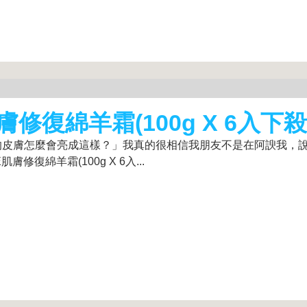
修復綿羊霜(100g X 6入下殺
的皮膚怎麼會亮成這樣？」我真的很相信我朋友不是在阿諛我，
復綿羊霜(100g X 6入...