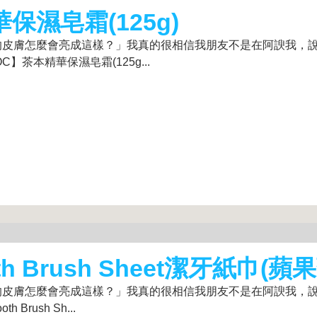
保濕皂霜(125g)
的皮膚怎麼會亮成這樣？」我真的很相信我朋友不是在阿諛我，
】茶本精華保濕皂霜(125g...
th Brush Sheet潔牙紙巾(蘋
的皮膚怎麼會亮成這樣？」我真的很相信我朋友不是在阿諛我，
rush Sh...