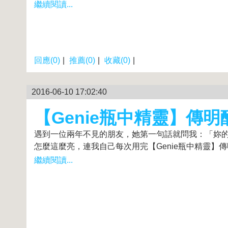
繼續閱讀...
回應(0)
|
推薦(0)
|
收藏(0)
|
2016-06-10 17:02:40
【Genie瓶中精靈】傳明酸
遇到一位兩年不見的朋友，她第一句話就問我：「妳
怎麼這麼亮，連我自己每次用完【Genie瓶中精靈】傳明酸
繼續閱讀...