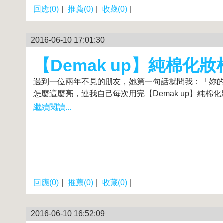
回應(0)
|
推薦(0)
|
收藏(0)
|
2016-06-10 17:01:30
【Demak up】純棉化妝
遇到一位兩年不見的朋友，她第一句話就問我：「妳
怎麼這麼亮，連我自己每次用完【Demak up】純棉化
繼續閱讀...
回應(0)
|
推薦(0)
|
收藏(0)
|
2016-06-10 16:52:09