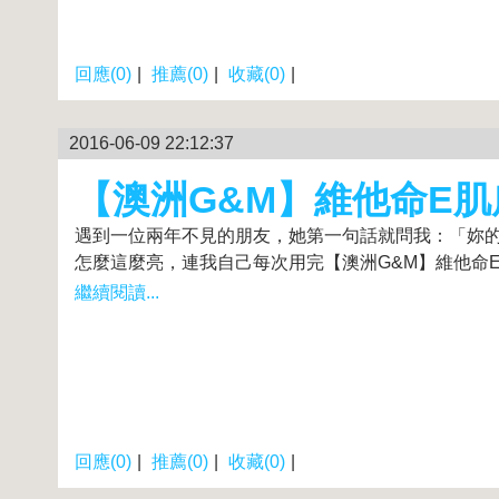
回應(0)
|
推薦(0)
|
收藏(0)
|
2016-06-09 22:12:37
【澳洲G&M】維他命E肌膚
遇到一位兩年不見的朋友，她第一句話就問我：「妳
怎麼這麼亮，連我自己每次用完【澳洲G&M】維他命E肌膚修
繼續閱讀...
回應(0)
|
推薦(0)
|
收藏(0)
|