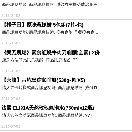
商品訊息功能: 商品訊息描述: 纖臂衣有機芬蘭冰湖黑...
2016-07-02
【橘子田】原味蔥抓餅 5包組(7片-包)
商品訊息功能: 商品訊息描述: 瘦身食譜 早餐瘦身食...
2016-07-02
《樂乃農場》素食紅燒牛肉刀削麵(全素)-2份
瘦身方法商品訊息功能: 商品訊息描述: ?? ...
2016-07-02
【永騰】古坑黑糖咖啡餅(530g-包 X5)
情人節卡片樣式商品訊息功能: 商品訊息描述: 夾鏈袋...
2016-07-02
法國 ELIXIA天然玫瑰氣泡水(750mlx12瓶)
情人節英文草寫商品訊息功能: 商品訊息描述: ???...
2016-07-02