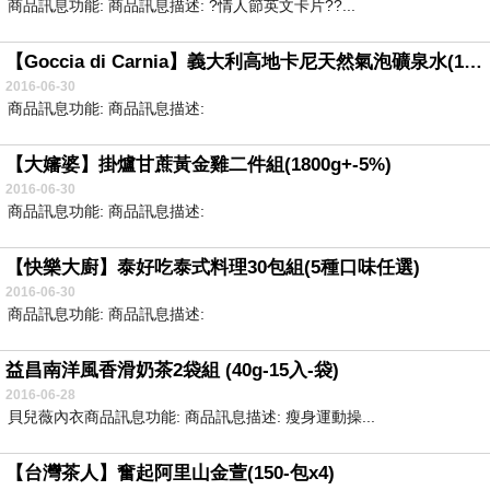
商品訊息功能: 商品訊息描述: ?情人節英文卡片??...
【Goccia di Carnia】義大利高地卡尼天然氣泡礦泉水(1500mlx12入)
2016-06-30
商品訊息功能: 商品訊息描述:
【大嬸婆】掛爐甘蔗黃金雞二件組(1800g+-5%)
2016-06-30
商品訊息功能: 商品訊息描述:
【快樂大廚】泰好吃泰式料理30包組(5種口味任選)
2016-06-30
商品訊息功能: 商品訊息描述:
益昌南洋風香滑奶茶2袋組 (40g-15入-袋)
2016-06-28
貝兒薇內衣商品訊息功能: 商品訊息描述: 瘦身運動操...
【台灣茶人】奮起阿里山金萱(150-包x4)