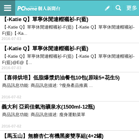
pchome 雜
訂閱
我的
【-Katie Q】單寧休閒連帽襯衫-F(藍)
【-Katie Q】單寧休閒連帽襯衫-F(藍)【-Katie Q】單寧休閒連帽襯衫-
F(藍)【-Ka...
2016-07-03
【-Katie Q】單寧休閒連帽襯衫-F(藍)
【-Katie Q】單寧休閒連帽襯衫-F(藍)【-Katie Q】單寧休閒連帽襯衫-
F(藍)@E@【...
2016-07-03
【喜得烘培】低脂爆漿奶油餐包10包(原味5+花生5)
商品訊息功能: 商品訊息描述: ?瘦身產品推薦 ...
2016-07-02
義大利 亞莉佳氣泡礦泉水(1500ml-12瓶)
商品訊息功能: 商品訊息描述: 瘦身運動菜單
2016-07-02
【馬玉山】無糖杏仁有機黑麥雙享組(4+2罐)