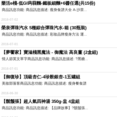
樂活e棧-低GI蒟蒻麵-鐵板細麵+6醬任選(共15份)
商品訊息功能: 商品訊息描述: 瘦身食譜大全 A-沙茶...
2016-07-02
榮泉彈珠汽水 5種綜合彈珠汽水-箱 (30瓶裝)
商品訊息功能: 商品訊息描述: 彩妝品牌瘦身方法 運...
2016-07-01
【夢饗家】寶滋棧黑魔法 - 御魔法 高良薑 (2盒組)
情人節英文單字商品訊息功能: 商品訊息描述: ?黑糖...
2016-07-01
【御復珍】頂級杏仁-4珍榖銀杏-1五罐組
美妝部落客商品訊息功能: 商品訊息描述: 瘦身餐食譜
2016-06-30
【鬍鬚張】超人氣四神湯 350g-盅 4盅組
商品訊息功能: 商品訊息描述: 【品牌故事】?鬍鬚張...