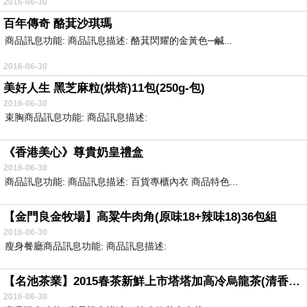
2016-06-30
百年傳奇 酪萁沙琪瑪
商品訊息功能: 商品訊息描述: 酪萁閃耀的金黃色─鹹...
2016-06-30
美好人生 黑芝麻粒(烘焙)11包(250g-包)
2016-06-30
束胸商品訊息功能: 商品訊息描述:
《香港美心》尊貴奶皇禮盒
2016-06-30
商品訊息功能: 商品訊息描述: 百貨專櫃內衣 商品特色...
【金門良金牧場】高粱牛肉角(原味18+辣味18)36包組
2016-06-30
瘦身餐廳商品訊息功能: 商品訊息描述:
【名池茶業】2015春茶新鮮上市塔塔加高冷烏龍茶(清香款4兩X4入)
2016-06-30