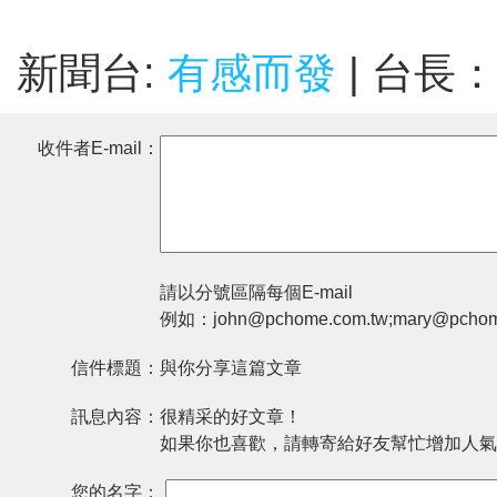
新聞台:
有感而發
| 台長
收件者E-mail：
請以分號區隔每個E-mail
例如：john@pchome.com.tw;mary@pchom
信件標題：
與你分享這篇文章
訊息內容：
很精采的好文章！
如果你也喜歡，請轉寄給好友幫忙增加人氣
您的名字：