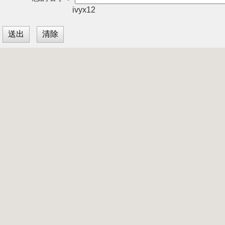
ivyx12