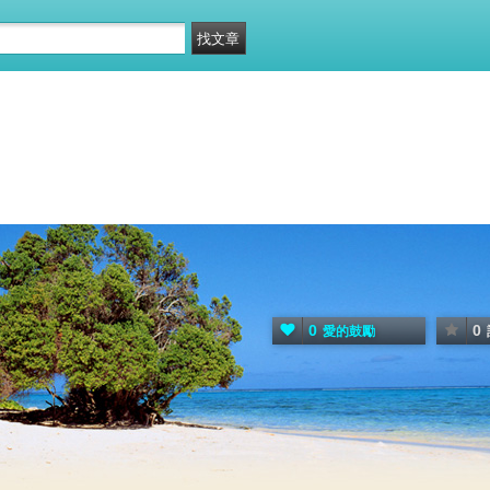
0
0
愛的鼓勵