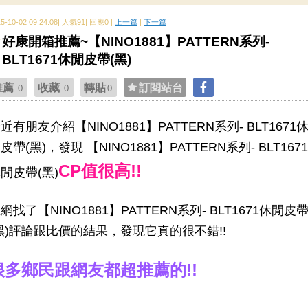
15-10-02 09:24:08| 人氣91| 回應0 |
上一篇
|
下一篇
好康開箱推薦~【NINO1881】PATTERN系列-
BLT1671休閒皮帶(黑)
推薦
收藏
轉貼
訂閱站台
0
0
0
近有朋友介紹【NINO1881】PATTERN系列- BLT1671
皮帶(黑)，發現 【NINO1881】PATTERN系列- BLT1671
CP值很高!!
閒皮帶(黑)
網找了【NINO1881】PATTERN系列- BLT1671休閒皮
黑)評論跟比價的結果，發現它真的很不錯!!
很多鄉民跟網友都超推薦的!!