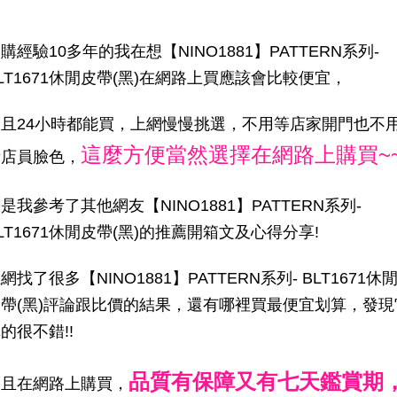
購經驗10多年的我在想【NINO1881】PATTERN系列-
LT1671休閒皮帶(黑)在網路上買應該會比較便宜，
而且24小時都能買，上網慢慢挑選，不用等店家開門也不
這麼方便當然選擇在網路上購買~
看店員臉色，
是我參考了其他網友【NINO1881】PATTERN系列-
LT1671休閒皮帶(黑)的推薦開箱文及心得分享!
網找了很多【NINO1881】PATTERN系列- BLT1671休
皮帶(黑)評論跟比價的結果，還有哪裡買最便宜划算，發現
的很不錯!!
品質有保障又有七天鑑賞期
而且在網路上購買，