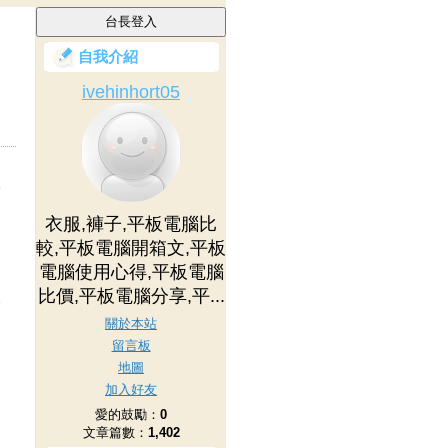
自我介紹
ivehinhort05
休
衣服,褲子,平板電腦比
較,平板電腦開箱文,平板
電腦使用心得,平板電腦
比價,平板電腦分享,平...
帶
關於本站
留言板
地圖
加入好友
愛的鼓勵：
0
文章篇數：
1,402