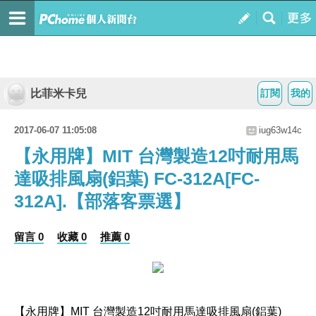
比菲米卡兒
訂閱
我的
2017-06-07 11:05:08
iug63w14c
【永用牌】MIT 台灣製造12吋耐用馬
達吸排風扇(鋁葉) FC-312A[FC-
312A].【部落客票選】
留言 0
收藏 0
推薦 0
【永用牌】MIT 台灣製造12吋耐用馬達吸排風扇(鋁葉)