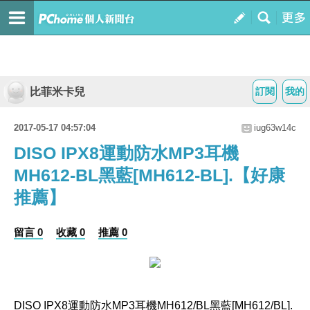
比菲米卡兒
訂閱
我的
2017-05-17 04:57:04
iug63w14c
DISO IPX8運動防水MP3耳機
MH612-BL黑藍[MH612-BL].【好康
推薦】
留言 0
收藏 0
推薦 0
DISO IPX8運動防水MP3耳機MH612/BL黑藍[MH612/BL].