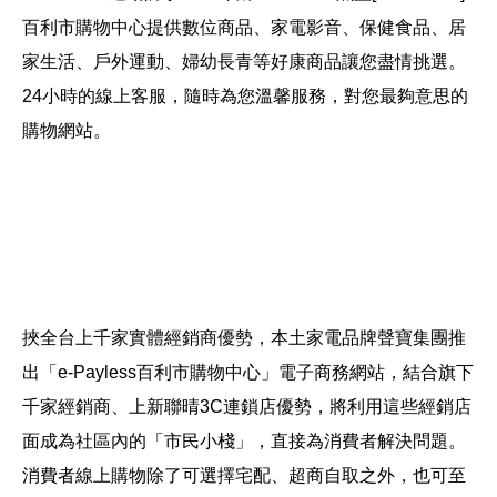
百利市購物中心提供數位商品、家電影音、保健食品、居
家生活、戶外運動、婦幼長青等好康商品讓您盡情挑選。
24小時的線上客服，隨時為您溫馨服務，對您最夠意思的
購物網站。
挾全台上千家實體經銷商優勢，本土家電品牌聲寶集團推
出「e-Payless百利市購物中心」電子商務網站，結合旗下
千家經銷商、上新聯晴3C連鎖店優勢，將利用這些經銷店
面成為社區內的「市民小棧」，直接為消費者解決問題。
消費者線上購物除了可選擇宅配、超商自取之外，也可至