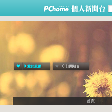
0
0
愛的鼓勵
訂閱站台
首頁