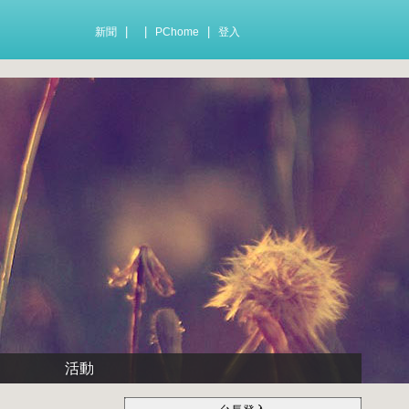
|
|
|
新聞
PChome
登入
活動