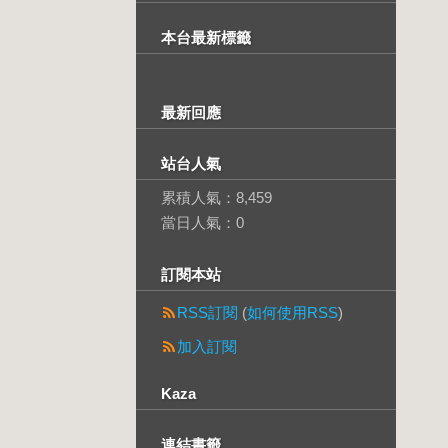
本台最新標籤
最新回應
站台人氣
累積人氣：
8,459
當日人氣：
0
訂閱本站
RSS訂閱
(
如何使用RSS
)
加入訂閱
Kaza
連結書籤