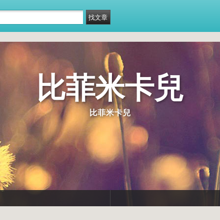
比菲米卡兒
比菲米卡兒