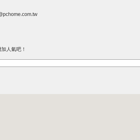
pchome.com.tw
增加人氣吧！