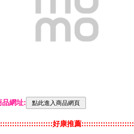
商品網址:
::::::::::::::::::::::好康推薦::::::::::::::::::::::