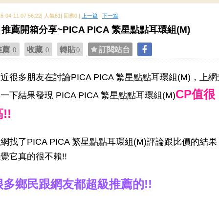
16-04-11 07:56:22| 人氣61| 回應0 |
上一篇
|
下一篇
推薦開箱分享~PICA PICA 繁星點點耳環組(M)
推薦
收藏
轉貼
訂閱站台
0
0
0
近很多朋友在討論PICA PICA 繁星點點耳環組(M)，上網
CP值很
一下結果發現 PICA PICA 繁星點點耳環組(M)
!!
網找了PICA PICA 繁星點點耳環組(M)評論跟比價的結果
覺它真的很不賴!!
很多鄉民跟網友都超級推薦的!!