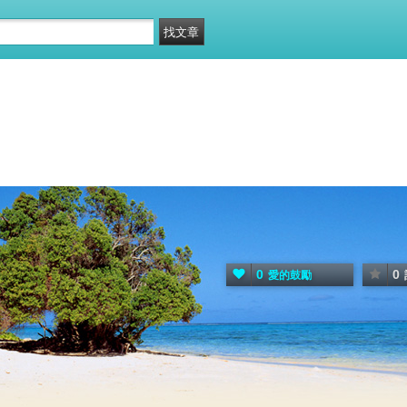
0
0
愛的鼓勵