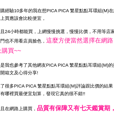
購經驗10多年的我在想PICA PICA 繁星點點耳環組(M)
路上買應該會比較便宜，
而且24小時都能買，上網慢慢挑選，慢慢比價，不用等店
這麼方便當然選擇在網路
開門也不用看店員臉色，
上購買~~
是我也參考了其他網友PICA PICA 繁星點點耳環組(M)的
開箱文及心得分享!
了很多PICA PICA 繁星點點耳環組(M)評論跟比價的結果
有哪裡買最便宜划算，發現它真的很不錯!!
品質有保障又有七天鑑賞期
而且在網路上購買，