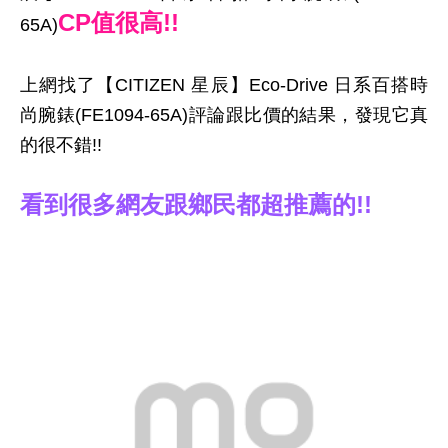
CP值很高!!
65A)
上網找了【CITIZEN 星辰】Eco-Drive 日系百搭時
尚腕錶(FE1094-65A)評論跟比價的結果，發現它真
的很不錯!!
看到很多網友跟鄉民都超推薦的!!