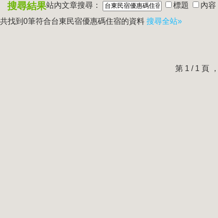
搜尋結果
站內文章搜尋：
標題
內容
共找到0筆符合
台東民宿優惠碼住宿
的資料
搜尋全站»
第 1 / 1 