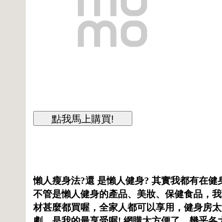
懶人瘦身法?還 是懶人健身? 其實我都有在
不管是懶人健身的產品、美妝、保健食品
，我
材甚麼都買喔，全家人都可以享用，健身房太
劇，是我的最享受喔! 網購太方便了，
幾乎各