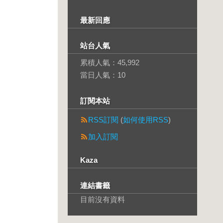
最新回應
站台人氣
累積人氣：
45,992
當日人氣：
10
訂閱本站
RSS訂閱
(
如何使用RSS
)
加入訂閱
Kaza
連結書籤
目前沒有資料