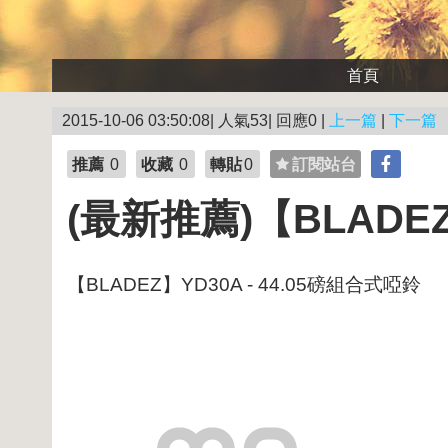
首頁
2015-10-06 03:50:08| 人氣53| 回應0 |
上一篇
|
下一篇
推薦
0
收藏
0
轉貼
0
訂閱站台
(最新推薦)【BLADEZ
【BLADEZ】YD30A - 44.05磅組合式啞鈴