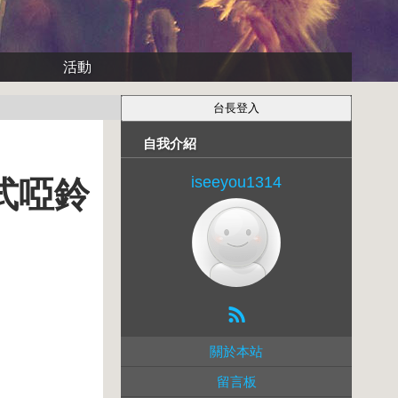
活動
自我介紹
iseeyou1314
合式啞鈴
關於本站
留言板