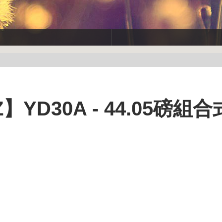
】YD30A - 44.05磅組