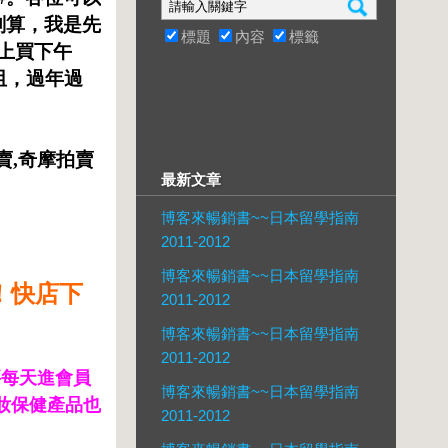
划算，我是先
標題
內容
標籤
早上買下午
阻，過年過
賣
,
奇摩拍賣
最新文章
博客來暢銷書~~日本留學指南
2011-2012
博客來暢銷書~~日本留學指南
！快店下
2011-2012
博客來暢銷書~~日本留學指南
2011-2012
要每天進會員
博客來暢銷書~~日本留學指南
妝保健產品也
2011-2012