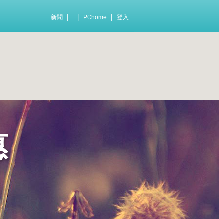
|
|
|
新聞
PChome
登入
惠