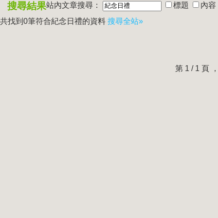
搜尋結果
站內文章搜尋：
標題
內容
共找到0筆符合
紀念日禮
的資料
搜尋全站»
第 1 / 1 